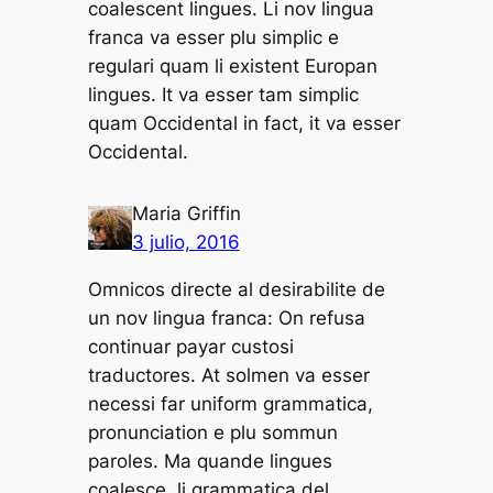
coalescent lingues. Li nov lingua
franca va esser plu simplic e
regulari quam li existent Europan
lingues. It va esser tam simplic
quam Occidental in fact, it va esser
Occidental.
Maria Griffin
3 julio, 2016
Omnicos directe al desirabilite de
un nov lingua franca: On refusa
continuar payar custosi
traductores. At solmen va esser
necessi far uniform grammatica,
pronunciation e plu sommun
paroles. Ma quande lingues
coalesce, li grammatica del