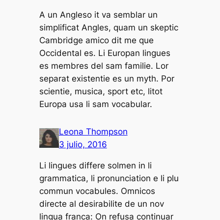
A un Angleso it va semblar un
simplificat Angles, quam un skeptic
Cambridge amico dit me que
Occidental es. Li Europan lingues
es membres del sam familie. Lor
separat existentie es un myth. Por
scientie, musica, sport etc, litot
Europa usa li sam vocabular.
Leona Thompson
3 julio, 2016
Li lingues differe solmen in li
grammatica, li pronunciation e li plu
commun vocabules. Omnicos
directe al desirabilite de un nov
lingua franca: On refusa continuar