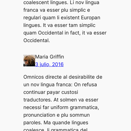
coalescent lingues. Li nov lingua
franca va esser plu simplic e
regulari quam li existent Europan
lingues. It va esser tam simplic
quam Occidental in fact, it va esser
Occidental.
Maria Griffin
3 julio, 2016
Omnicos directe al desirabilite de
un nov lingua franca: On refusa
continuar payar custosi
traductores. At solmen va esser
necessi far uniform grammatica,
pronunciation e plu sommun
paroles. Ma quande lingues
coalesce, li grammatica del