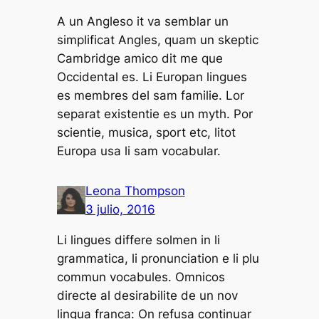
A un Angleso it va semblar un
simplificat Angles, quam un skeptic
Cambridge amico dit me que
Occidental es. Li Europan lingues
es membres del sam familie. Lor
separat existentie es un myth. Por
scientie, musica, sport etc, litot
Europa usa li sam vocabular.
Leona Thompson
3 julio, 2016
Li lingues differe solmen in li
grammatica, li pronunciation e li plu
commun vocabules. Omnicos
directe al desirabilite de un nov
lingua franca: On refusa continuar