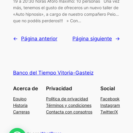
19 a 20:30 horas Aforo máximo: 10 personas Una vez
más, tenemos el gusto de ofreceros un nuevo taller de
«Auto hipnosis», a cargo de nuestro compañero Peio…
que no podéis perderos!!! » Con…
←
Página anterior
Página siguiente
→
Banco del Tiempo Vitoria-Gasteiz
Acerca de
Privacidad
Social
Equipo
Política de privacidad
Facebook
Historia
Términos y condiciones
Instagram
Carreras
Contacta con consotros
Twitter/X