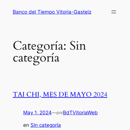
Saltar
Banco del Tiempo Vitoria-Gasteiz
al
contenido
Categoría:
Sin
categoría
TAI CHI, MES DE MAYO 2024
May 1, 2024
—
BdTVitoriaWeb
por
en
Sin categoría