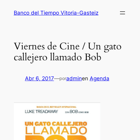
Saltar
Banco del Tiempo Vitoria-Gasteiz
al
contenido
Viernes de Cine / Un gato
callejero llamado Bob
Abr 6, 2017
—
admin
en
Agenda
por