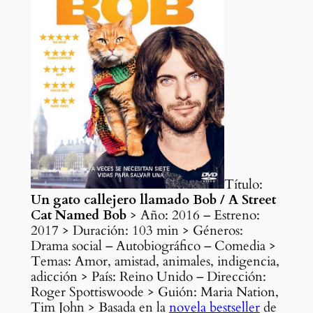
Título:
Un gato callejero llamado Bob / A Street
Cat Named Bob
> Año: 2016 – Estreno:
2017 > Duración: 103 min > Géneros:
Drama social – Autobiográfico – Comedia >
Temas: Amor, amistad, animales, indigencia,
adicción > País: Reino Unido – Dirección:
Roger Spottiswoode > Guión:
Maria Nation,
Tim John > Basada en la
novela bestseller
de