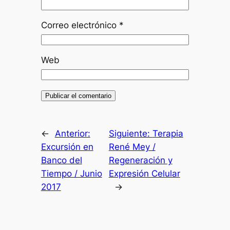
Correo electrónico
*
Web
←
Anterior:
Siguiente:
Terapia
Excursión en
René Mey /
Banco del
Regeneración y
Tiempo / Junio
Expresión Celular
2017
→