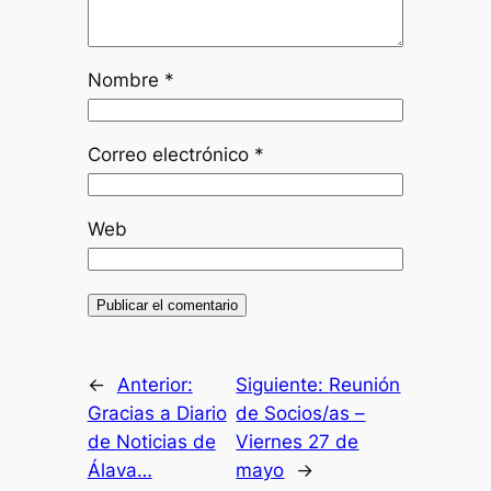
Nombre
*
Correo electrónico
*
Web
←
Anterior:
Siguiente:
Reunión
Gracias a Diario
de Socios/as –
de Noticias de
Viernes 27 de
Álava…
mayo
→