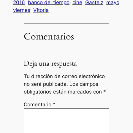
2016
banco del tiempo
cine
Gasteiz
mayo
viernes
Vitoria
Comentarios
Deja una respuesta
Tu dirección de correo electrónico
no será publicada.
Los campos
obligatorios están marcados con
*
Comentario
*