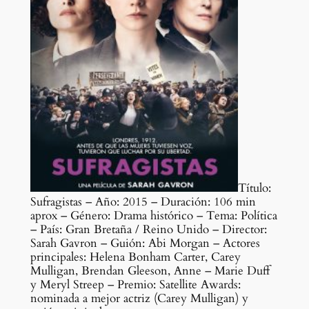
Título:
Sufragistas – Año: 2015 – Duración: 106 min
aprox – Género: Drama histórico – Tema: Política
– País: Gran Bretaña / Reino Unido – Director:
Sarah Gavron – Guión: Abi Morgan – Actores
principales: Helena Bonham Carter, Carey
Mulligan, Brendan Gleeson, Anne – Marie Duff
y Meryl Streep – Premio: Satellite Awards:
nominada a mejor actriz (Carey Mulligan) y