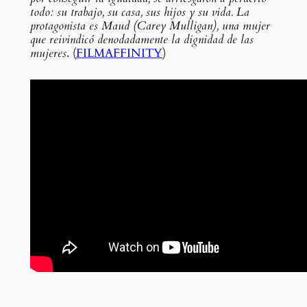
todo: su trabajo, su casa, sus hijos y su vida. La
protagonista es Maud (Carey Mulligan), una mujer
que reivindicó denodadamente la dignidad de las
mujeres
. (
FILMAFFINITY
)