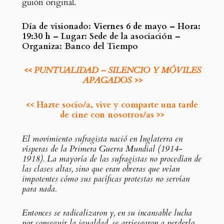
guión original.
Día de visionado:
Viernes 6 de mayo – Hora:
19:30 h
– Lugar: Sede de la asociación –
Organiza: Banco del Tiempo
<<
PUNTUALIDAD – SILENCIO Y MÓVILES
APAGADOS
>>
<< Hazte socio/a, vive y comparte una tarde
de cine con nosotros/as >>
El movimiento sufragista nació en Inglaterra en
vísperas de la Primera Guerra Mundial (1914-
1918). La mayoría de las sufragistas no procedían de
las clases altas, sino que eran obreras que veían
impotentes cómo sus pacíficas protestas no servían
para nada.
Entonces se radicalizaron y, en su incansable lucha
por conseguir la igualdad, se arriesgaron a perderlo