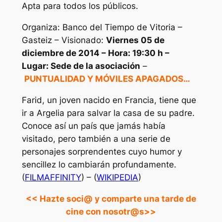
Apta para todos los públicos.
Organiza: Banco del Tiempo de Vitoria –
Gasteiz – Visionado:
Viernes 05 de
diciembre de 2014 – Hora: 19:30 h –
Lugar: Sede de la asociación
–
PUNTUALIDAD Y MÓVILES APAGADOS…
Farid, un joven nacido en Francia, tiene que
ir a Argelia para salvar la casa de su padre.
Conoce así un país que jamás había
visitado, pero también a una serie de
personajes sorprendentes cuyo humor y
sencillez lo cambiarán profundamente.
(
FILMAFFINITY
) – (
WIKIPEDIA
)
<< Hazte soci@ y comparte una tarde de
cine con nosotr@s>>