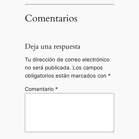
Comentarios
Deja una respuesta
Tu dirección de correo electrónico
no será publicada.
Los campos
obligatorios están marcados con
*
Comentario
*