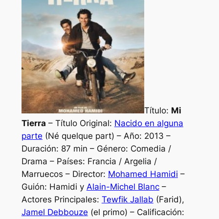
Título:
Mi
Tierra
– Título Original:
Nacido en alguna
parte
(Né quelque part) – Año: 2013 –
Duración: 87 min – Género: Comedia /
Drama – Países: Francia / Argelia /
Marruecos – Director:
Mohamed Hamidi
–
Guión: Hamidi y
Alain-Michel Blanc
–
Actores Principales:
Tewfik Jallab
(Farid),
Jamel Debbouze
(el primo) – Calificación: