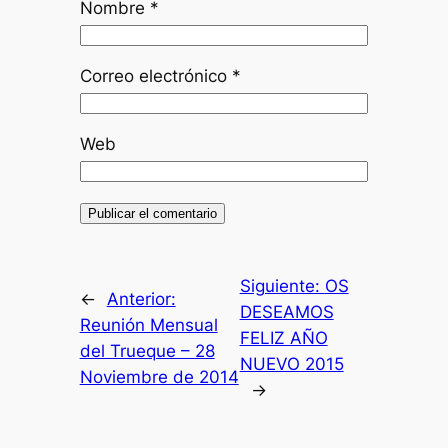
Nombre
*
Correo electrónico
*
Web
Siguiente:
OS
←
Anterior:
DESEAMOS
Reunión Mensual
FELIZ AÑO
del Trueque – 28
NUEVO 2015
Noviembre de 2014
→