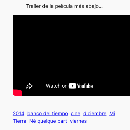
Trailer de la película más abajo…
2014
banco del tiempo
cine
diciembre
Mi
Tierra
Né quelque part
viernes