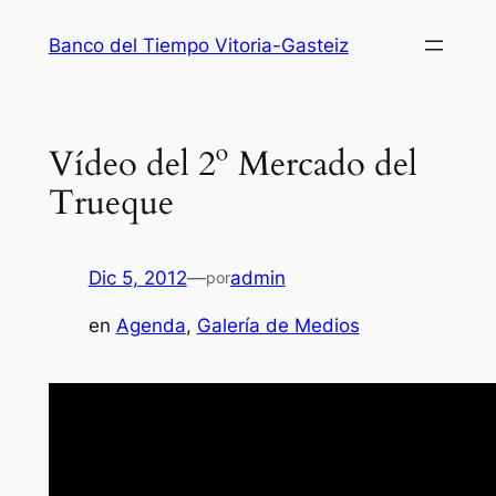
Saltar
Banco del Tiempo Vitoria-Gasteiz
al
contenido
Vídeo del 2º Mercado del
Trueque
Dic 5, 2012
—
admin
por
en
Agenda
, 
Galería de Medios