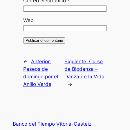
Correo electrónico
*
Web
←
Anterior:
Siguiente:
Curso
Paseos de
de Biodanza –
domingo por el
Danza de la Vida
Anillo Verde
→
Banco del Tiempo Vitoria-Gasteiz