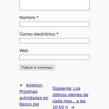
Nombre
*
Correo electrónico
*
Web
←
Anterior:
Siguiente:
Los
Próximas
últimos viernes de
actividades en
cada mes… a las
Banco del
20:00 h
→