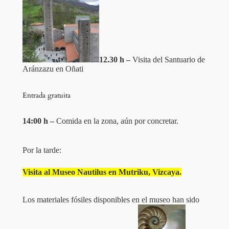
12.30 h –
Visita del Santuario de
Aránzazu en Oñati
Entrada gratuita
14:00 h –
Comida en la zona, aún por concretar.
Por la tarde:
Visita al Museo Nautilus en Mutriku, Vizcaya.
Los materiales fósiles disponibles en el museo han sido