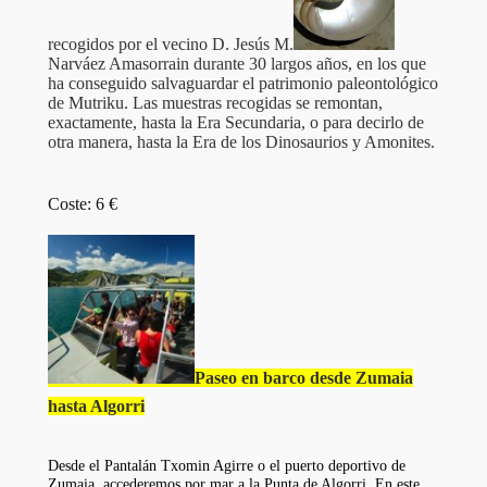
recogidos por el vecino D. Jesús M.
Narváez Amasorrain durante 30 largos años, en los que
ha conseguido salvaguardar el patrimonio paleontológico
de Mutriku. Las muestras recogidas se remontan,
exactamente, hasta la Era Secundaria, o para decirlo de
otra manera, hasta la Era de los Dinosaurios y Amonites.
Coste: 6 €
Paseo en barco desde Zumaia
hasta Algorri
Desde el Pantalán Txomin Agirre o el puerto deportivo de
Zumaia, accederemos por mar a la Punta de Algorri. En este