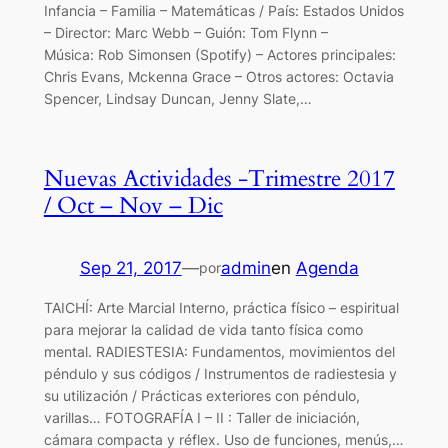
Infancia – Familia – Matemáticas / País: Estados Unidos
– Director: Marc Webb – Guión: Tom Flynn –
Música: Rob Simonsen (Spotify) – Actores principales:
Chris Evans, Mckenna Grace – Otros actores: Octavia
Spencer, Lindsay Duncan, Jenny Slate,…
Nuevas Actividades -Trimestre 2017
/ Oct – Nov – Dic
Sep 21, 2017
—
admin
en
Agenda
por
TAICHÍ: Arte Marcial Interno, práctica físico – espiritual
para mejorar la calidad de vida tanto física como
mental. RADIESTESIA: Fundamentos, movimientos del
péndulo y sus códigos / Instrumentos de radiestesia y
su utilización / Prácticas exteriores con péndulo,
varillas… FOTOGRAFÍA I – II : Taller de iniciación,
cámara compacta y réflex. Uso de funciones, menús,…