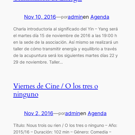
Nov 10, 2016
—
admin
en
Agenda
por
Charla introductoria al significado del Yin – Yang será
el martes día 15 de noviembre de 2016 a las 19:00 h
en la sede de la asociación. Así mismo se realizará un
taller de cómo transmitir energía y equilibrio a través
de la acupuntura será los siguientes martes días 22 y
29 de noviembre. Taller…
Viernes de Cine / O los tres o
ninguno
Nov 2, 2016
—
admin
en
Agenda
por
Título: Nous trois ou rien / O los tres o ninguno – Año:
2015/16 – Duración: 102 min – Género: Comedia –