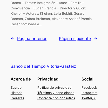
Drama – Temas: Inmigración – Amor – Familia –
Convivencia – Lugar: Francia – Director y Guión:
Kheiron – Actores: Kheiron, Leila Bekhti, Gérard
Darmon, Zabou Breitman, Alexandre Astier / Premio
César nominada a…
←
Página anterior
Página siguiente
→
Banco del Tiempo Vitoria-Gasteiz
Acerca de
Privacidad
Social
Equipo
Política de privacidad
Facebook
Historia
Términos y condiciones
Instagram
Carreras
Contacta con consotros
Twitter/X