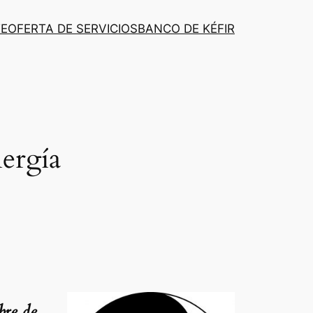
TE
OFERTA DE SERVICIOS
BANCO DE KÉFIR
ergía
bre de