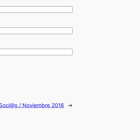
Soci@s / Noviembre 2016
→