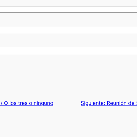
/ O los tres o ninguno
Siguiente:
Reunión de 