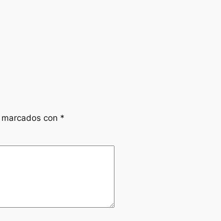
n marcados con
*