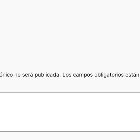
a
rónico no será publicada.
Los campos obligatorios está