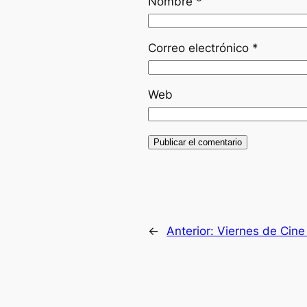
Nombre
*
Correo electrónico
*
Web
←
Anterior:
Viernes de Cine 