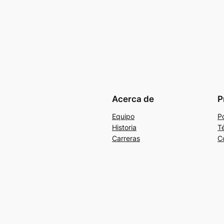
Acerca de
P
Equipo
Po
Historia
T
Carreras
C