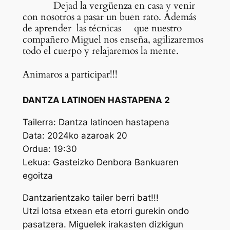
Dejad la vergüenza en casa y venir
con nosotros a pasar un buen rato. Además
de aprender las técnicas que nuestro
compañero Miguel nos enseña, agilizaremos
todo el cuerpo y relajaremos la mente.
Animaros a participar!!!
DANTZA LATINOEN HASTAPENA 2
Tailerra: Dantza latinoen hastapena
Data: 2024ko azaroak 20
Ordua: 19:30
Lekua: Gasteizko Denbora Bankuaren
egoitza
Dantzarientzako tailer berri bat!!!
Utzi lotsa etxean eta etorri gurekin ondo
pasatzera. Miguelek irakasten dizkigun