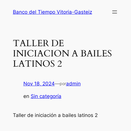
Saltar
Banco del Tiempo Vitoria-Gasteiz
al
contenido
TALLER DE
INICIACION A BAILES
LATINOS 2
Nov 18, 2024
—
admin
por
en
Sin categoría
Taller de iniciación a bailes latinos 2