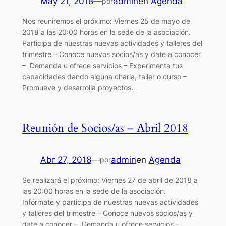
May 21, 2018
—
admin
en
Agenda
por
Nos reuniremos el próximo: Viernes 25 de mayo de
2018 a las 20:00 horas en la sede de la asociación.
Participa de nuestras nuevas actividades y talleres del
trimestre – Conoce nuevos socios/as y date a conocer
– Demanda u ofrece servicios – Experimenta tus
capacidades dando alguna charla, taller o curso –
Promueve y desarrolla proyectos…
Reunión de Socios/as – Abril 2018
Abr 27, 2018
—
admin
en
Agenda
por
Se realizará el próximo: Viernes 27 de abril de 2018 a
las 20:00 horas en la sede de la asociación.
Infórmate y participa de nuestras nuevas actividades
y talleres del trimestre – Conoce nuevos socios/as y
date a conocer – Demanda u ofrece servicios –