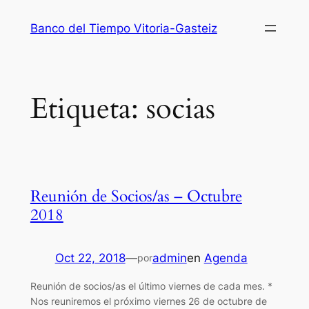
Saltar
Banco del Tiempo Vitoria-Gasteiz
al
contenido
Etiqueta:
socias
Reunión de Socios/as – Octubre
2018
Oct 22, 2018
—
admin
en
Agenda
por
Reunión de socios/as el último viernes de cada mes. *
Nos reuniremos el próximo viernes 26 de octubre de