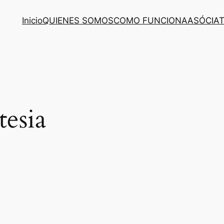
Inicio
QUIENES SOMOS
COMO FUNCIONA
ASÓCIA
tesia