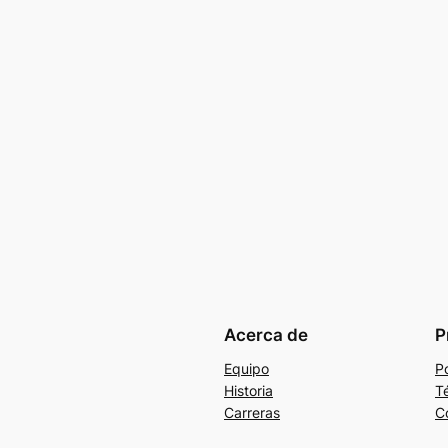
Acerca de
P
Equipo
Po
Historia
T
Carreras
C