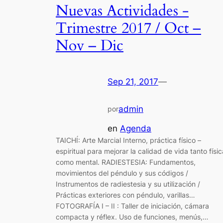
Nuevas Actividades -
Trimestre 2017 / Oct –
Nov – Dic
Sep 21, 2017
—
admin
por
en
Agenda
TAICHÍ: Arte Marcial Interno, práctica físico –
espiritual para mejorar la calidad de vida tanto físic
como mental. RADIESTESIA: Fundamentos,
movimientos del péndulo y sus códigos /
Instrumentos de radiestesia y su utilización /
Prácticas exteriores con péndulo, varillas…
FOTOGRAFÍA I – II : Taller de iniciación, cámara
compacta y réflex. Uso de funciones, menús,…