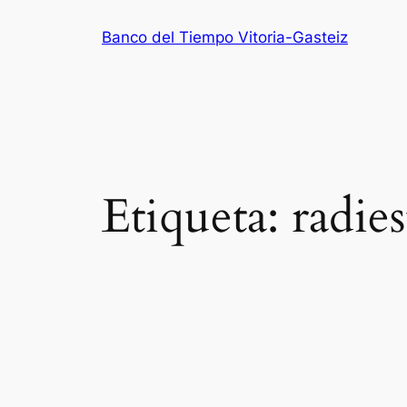
Saltar
Banco del Tiempo Vitoria-Gasteiz
al
contenido
Etiqueta:
radies