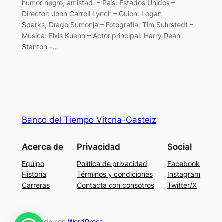
humor negro, amistad. – País: Estados Unidos –
Director: John Carroll Lynch – Guion: Logan
Sparks, Drago Sumonja – Fotografía: Tim Suhrstedt –
Música: Elvis Kuehn – Actor principal: Harry Dean
Stanton –…
Banco del Tiempo Vitoria-Gasteiz
Acerca de
Privacidad
Social
Equipo
Política de privacidad
Facebook
Historia
Términos y condiciones
Instagram
Carreras
Contacta con consotros
Twitter/X
Diseñado con
WordPress