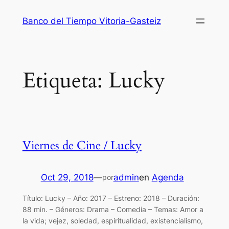
Saltar
Banco del Tiempo Vitoria-Gasteiz
al
contenido
Etiqueta:
Lucky
Viernes de Cine / Lucky
Oct 29, 2018
—
admin
en
Agenda
por
Título: Lucky – Año: 2017 – Estreno: 2018 – Duración:
88 min. – Géneros: Drama – Comedia – Temas: Amor a
la vida; vejez, soledad, espiritualidad, existencialismo,