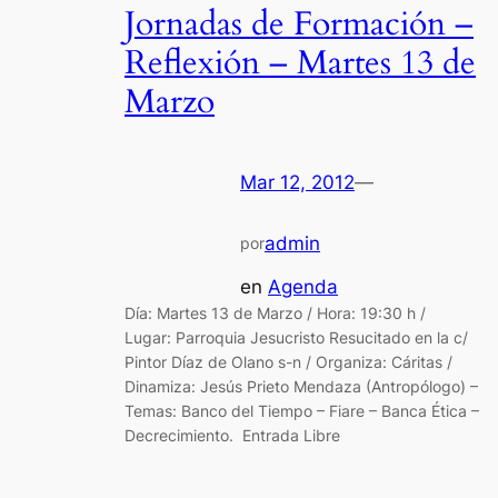
Jornadas de Formación –
Reflexión – Martes 13 de
Marzo
Mar 12, 2012
—
admin
por
en
Agenda
Día: Martes 13 de Marzo / Hora: 19:30 h /
Lugar: Parroquia Jesucristo Resucitado en la c/
Pintor Díaz de Olano s-n / Organiza: Cáritas /
Dinamiza: Jesús Prieto Mendaza (Antropólogo) –
Temas: Banco del Tiempo – Fiare – Banca Ética –
Decrecimiento. Entrada Libre