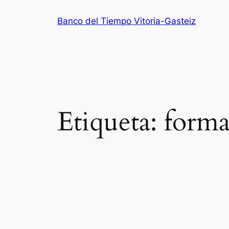
Saltar
Banco del Tiempo Vitoria-Gasteiz
al
contenido
Etiqueta:
forma