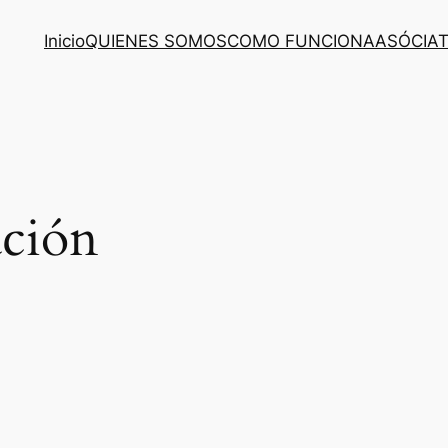
Inicio
QUIENES SOMOS
COMO FUNCIONA
ASÓCIA
ción