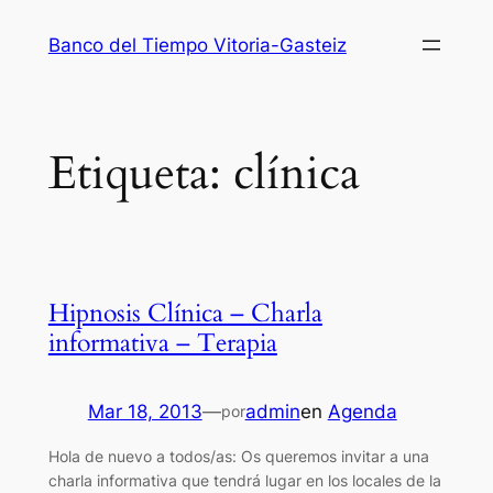
Saltar
Banco del Tiempo Vitoria-Gasteiz
al
contenido
Etiqueta:
clínica
Hipnosis Clínica – Charla
informativa – Terapia
Mar 18, 2013
—
admin
en
Agenda
por
Hola de nuevo a todos/as: Os queremos invitar a una
charla informativa que tendrá lugar en los locales de la