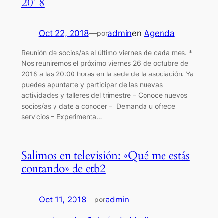
2018
Oct 22, 2018
—
admin
en
Agenda
por
Reunión de socios/as el último viernes de cada mes. *
Nos reuniremos el próximo viernes 26 de octubre de
2018 a las 20:00 horas en la sede de la asociación. Ya
puedes apuntarte y participar de las nuevas
actividades y talleres del trimestre – Conoce nuevos
socios/as y date a conocer – Demanda u ofrece
servicios – Experimenta…
Salimos en televisión: «Qué me estás
contando» de etb2
Oct 11, 2018
—
admin
por