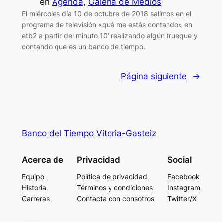
en
Agenda
, 
Galería de Medios
El miércoles día 10 de octubre de 2018 salimos en el
programa de televisión «qué me estás contando» en
etb2 a partir del minuto 10′ realizando algún trueque y
contando que es un banco de tiempo.
Página siguiente
→
Banco del Tiempo Vitoria-Gasteiz
Acerca de
Privacidad
Social
Equipo
Política de privacidad
Facebook
Historia
Términos y condiciones
Instagram
Carreras
Contacta con consotros
Twitter/X