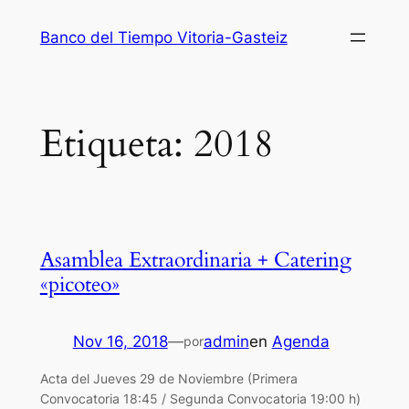
Saltar
Banco del Tiempo Vitoria-Gasteiz
al
contenido
Etiqueta:
2018
Asamblea Extraordinaria + Catering
«picoteo»
Nov 16, 2018
—
admin
en
Agenda
por
Acta del Jueves 29 de Noviembre (Primera
Convocatoria 18:45 / Segunda Convocatoria 19:00 h)