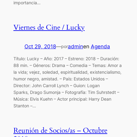
importancia…
Viernes de Cine / Lucky
Oct 29, 2018
—
admin
en
Agenda
por
Título: Lucky – Año: 2017 – Estreno: 2018 – Duración:
88 min. – Géneros: Drama – Comedia – Temas: Amor a
la vida; vejez, soledad, espiritualidad, existencialismo,
humor negro, amistad. – País: Estados Unidos –
Director: John Carroll Lynch – Guion: Logan
Sparks, Drago Sumonja – Fotografía: Tim Suhrstedt –
Música: Elvis Kuehn – Actor principal: Harry Dean
Stanton –…
Reunión de Socios/as – Octubre