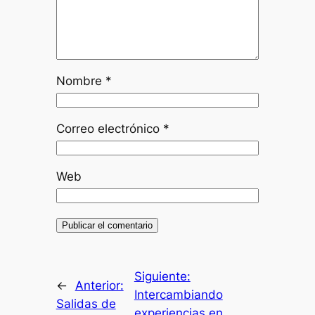
Nombre
*
Correo electrónico
*
Web
Siguiente:
←
Anterior:
Intercambiando
Salidas de
experiencias en