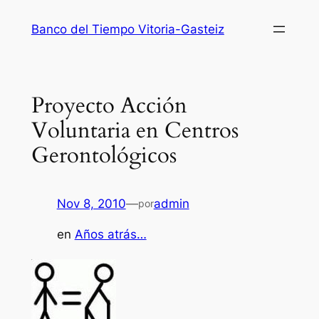
Saltar
Banco del Tiempo Vitoria-Gasteiz
al
contenido
Proyecto Acción
Voluntaria en Centros
Gerontológicos
Nov 8, 2010
—
admin
por
en
Años atrás…