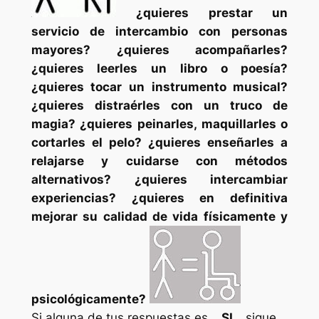
¿quieres prestar un
servicio de intercambio con personas
mayores? ¿quieres acompañarles?
¿quieres leerles un libro o poesía?
¿quieres tocar un instrumento musical?
¿quieres distraérles con un truco de
magia? ¿quieres peinarles, maquillarles o
cortarles el pelo? ¿quieres enseñarles a
relajarse y cuidarse con métodos
alternativos? ¿quieres intercambiar
experiencias? ¿quieres en definitiva
mejorar su calidad de vida físicamente y
psicológicamente?
Si alguna de tus respuestas es…
SI
…sigue