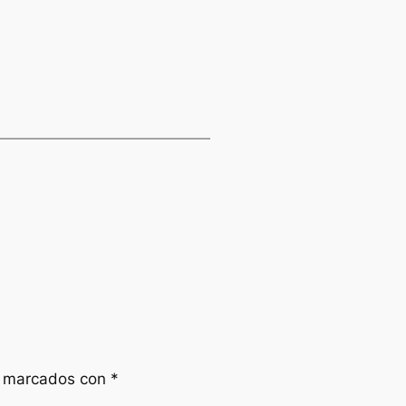
n marcados con
*