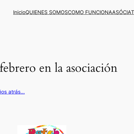
Inicio
QUIENES SOMOS
COMO FUNCIONA
ASÓCIA
ebrero en la asociación
ños atrás…