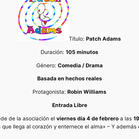
Título:
Patch Adams
Duración:
105 minutos
Género:
Comedia / Drama
Basada en hechos reales
Protagonista:
Robin Williams
Entrada Libre
ede de la asociación el
viernes día 4 de febrero
a las
19
la que llega al corazón y enternece el alma» – Y además