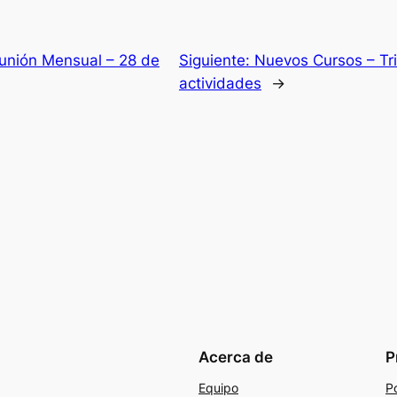
unión Mensual – 28 de
Siguiente:
Nuevos Cursos – Tri
actividades
→
Acerca de
P
Equipo
Po