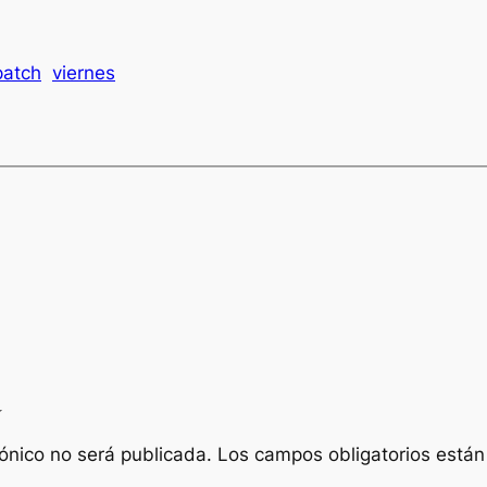
patch
viernes
a
rónico no será publicada.
Los campos obligatorios está