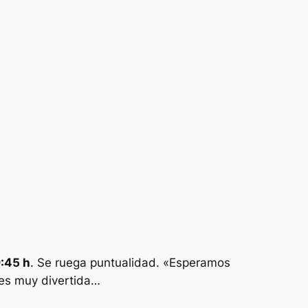
:45 h
. Se ruega puntualidad. «
Esperamos
 es muy divertida…