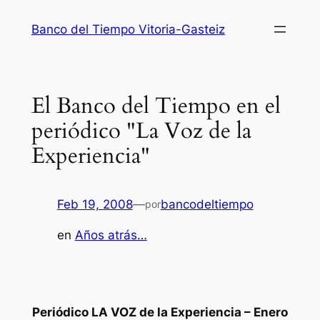
Saltar
Banco del Tiempo Vitoria-Gasteiz
al
contenido
El Banco del Tiempo en el
periódico "La Voz de la
Experiencia"
Feb 19, 2008
—
bancodeltiempo
por
en
Años atrás…
Periódico LA VOZ de la Experiencia – Enero