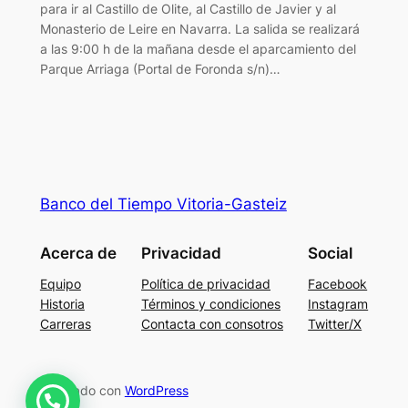
para ir al Castillo de Olite, al Castillo de Javier y al
Monasterio de Leire en Navarra. La salida se realizará
a las 9:00 h de la mañana desde el aparcamiento del
Parque Arriaga (Portal de Foronda s/n)…
Banco del Tiempo Vitoria-Gasteiz
Acerca de
Privacidad
Social
Equipo
Política de privacidad
Facebook
Historia
Términos y condiciones
Instagram
Carreras
Contacta con consotros
Twitter/X
Diseñado con
WordPress