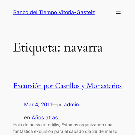
Saltar
Banco del Tiempo Vitoria-Gasteiz
al
contenido
Etiqueta:
navarra
Excursión por Castillos y Monasterios
Mar 4, 2011
—
admin
por
en
Años atrás…
Hola de nuevo a tod@s, Estamos organizando una
fantástica excursión para el sábado día 26 de marzo