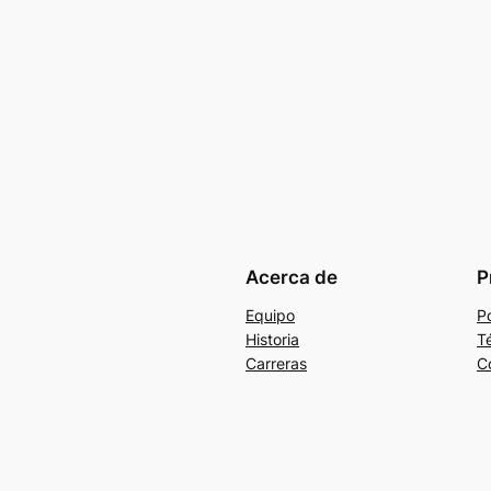
Acerca de
P
Equipo
Po
Historia
T
Carreras
C