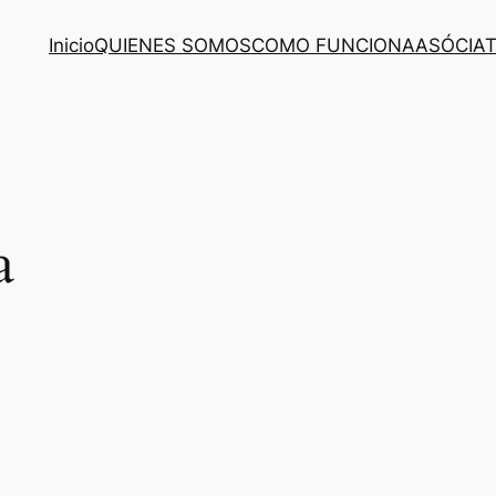
Inicio
QUIENES SOMOS
COMO FUNCIONA
ASÓCIA
a