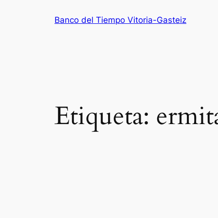
Saltar
Banco del Tiempo Vitoria-Gasteiz
al
contenido
Etiqueta:
ermit