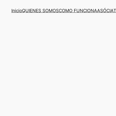
Inicio
QUIENES SOMOS
COMO FUNCIONA
ASÓCIA