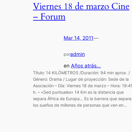
Viernes 18 de marzo Cine
– Forum
Mar 14, 2011
—
admin
por
en
Años atrás…
Título: 14 KILÓMETROS /Duración: 94 min aprox. /
Género: Drama / Lugar de proyección: Sede de la
Asociación – Día: Viernes 18 de marzo – Hora: 19:4
h. – «Sed puntuales» 14 Km es la distancia que
separa África de Europa… Es la barrera que separa
los sueños de millones de personas que ven en…