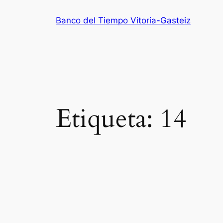
Saltar
Banco del Tiempo Vitoria-Gasteiz
al
contenido
Etiqueta:
14